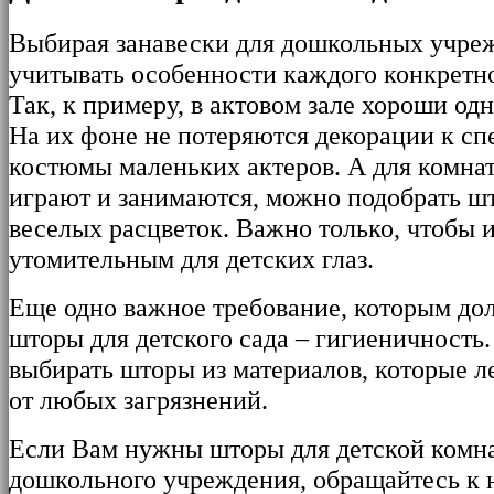
Выбирая занавески для дошкольных учреж
учитывать особенности каждого конкретн
Так, к примеру, в актовом зале хороши о
На их фоне не потеряются декорации к сп
костюмы маленьких актеров. А для комнат
играют и занимаются, можно подобрать ш
веселых расцветок. Важно только, чтобы 
утомительным для детских глаз.
Еще одно важное требование, которым до
шторы для детского сада – гигиеничность.
выбирать шторы из материалов, которые 
от любых загрязнений.
Если Вам нужны шторы для детской комн
дошкольного учреждения, обращайтесь к 