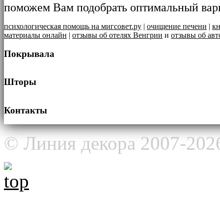
поможем Вам подобрать оптимальный вар
психологическая помощь на мигсовет.ру
|
очищение печени
|
кн
материалы онлайн
|
отзывы об отелях Венгрии
и
отзывы об авт
Покрывала
Шторы
Контакты
© Линия декора 2007-202