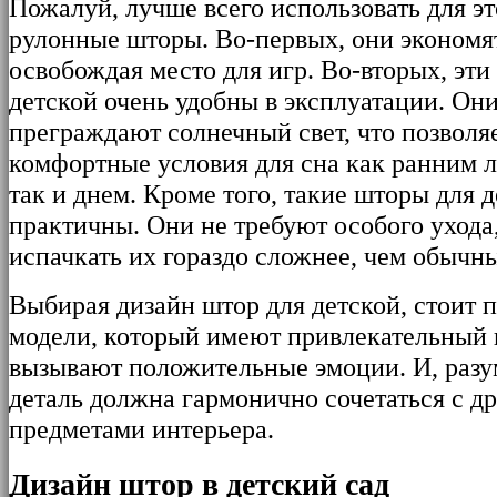
Пожалуй, лучше всего использовать для э
рулонные шторы. Во-первых, они экономя
освобождая место для игр. Во-вторых, эти
детской очень удобны в эксплуатации. Он
преграждают солнечный свет, что позволяе
комфортные условия для сна как ранним л
так и днем. Кроме того, такие шторы для 
практичны. Они не требуют особого ухода,
испачкать их гораздо сложнее, чем обычн
Выбирая дизайн штор для детской, стоит п
модели, который имеют привлекательный 
вызывают положительные эмоции. И, разу
деталь должна гармонично сочетаться с д
предметами интерьера.
Дизайн штор в детский сад