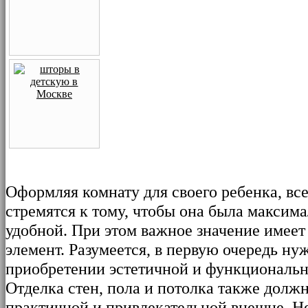
Оформляя комнату для своего ребенка, вс
стремятся к тому, чтобы она была максим
удобной. При этом важное значение имее
элемент. Разумеется, в первую очередь ну
приобретении эстетичной и функциональн
Отделка стен, пола и потолка также долж
практичной и привлекательной внешне. Не